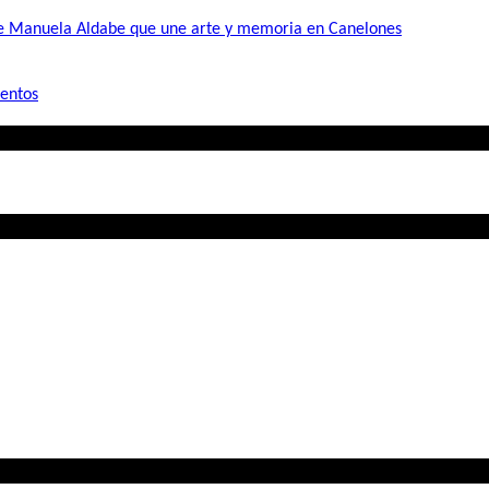
de Manuela Aldabe que une arte y memoria en Canelones
mentos