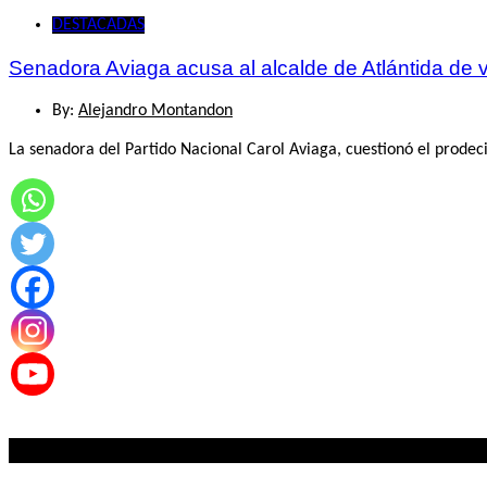
DESTACADAS
Senadora Aviaga acusa al alcalde de Atlántida de 
By:
Alejandro Montandon
La senadora del Partido Nacional Carol Aviaga, cuestionó el prodeci
Lo mas visto