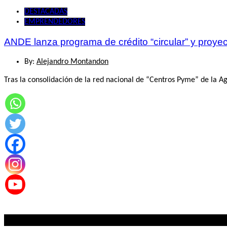
DESTACADAS
EMPRENDEDORES
ANDE lanza programa de crédito “circular” y proyec
By:
Alejandro Montandon
Tras la consolidación de la red nacional de “Centros Pyme” de la 
Lo mas visto