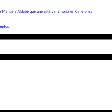
de Manuela Aldabe que une arte y memoria en Canelones
mentos