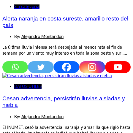
Sin categoría
Alerta naranja en costa sureste, amarillo resto del
país
By:
Alejandro Montandon
La última lluvia intensa será despejada al menos hsta el fin de
semana por un viento muy intenso en toda la zona oeste y sur ….
DATOS ÚTILES
Cesan advertencia, persistirán lluvias aisladas y
niebla
By:
Alejandro Montandon
El INUMET, cesó la advertencia naranja y amarilla que rigió hasta