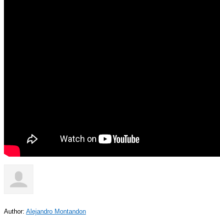
Author:
Alejandro Montandon