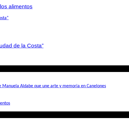
 los alimentos
iudad de la Costa”
de Manuela Aldabe que une arte y memoria en Canelones
mentos