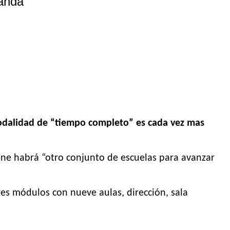
manda
odalidad de “tiempo completo” es cada vez mas
ene habrá “otro conjunto de escuelas para avanzar
res módulos con nueve aulas, dirección, sala