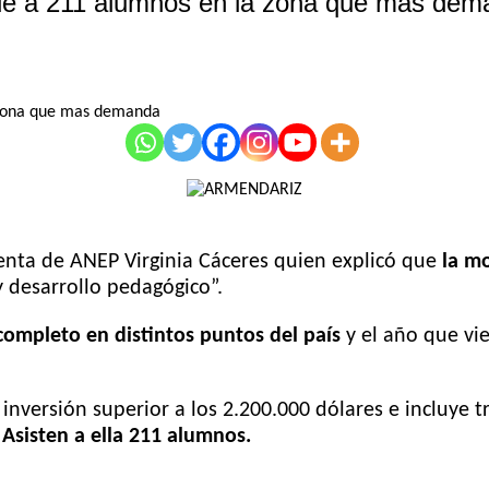
nde a 211 alumnos en la zona que mas de
enta de ANEP Virginia Cáceres quien explicó que
la m
 desarrollo pedagógico”.
ompleto en distintos puntos del país
y el año que vi
nversión superior a los 2.200.000 dólares e incluye t
.
Asisten a ella 211 alumnos.