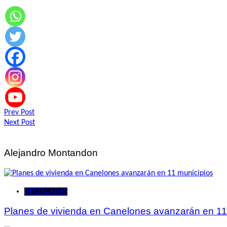
Navegación
Prev Post
Next Post
de
entradas
Alejandro Montandon
DESTACADAS
Planes de vivienda en Canelones avanzarán en 11