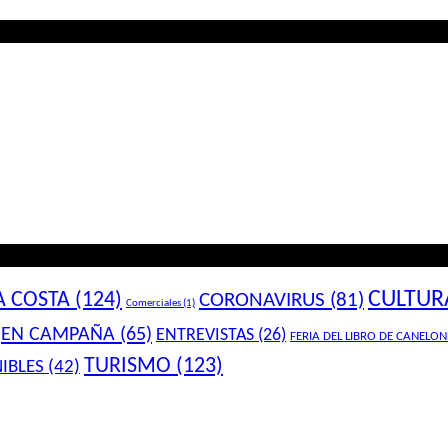
CULTUR
A COSTA
(124)
CORONAVIRUS
(81)
Comerciales
(1)
EN CAMPAÑA
(65)
ENTREVISTAS
(26)
FERIA DEL LIBRO DE CANELON
TURISMO
(123)
IBLES
(42)