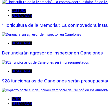
CULTURA
DESTACADAS
“Horticultura de la Memoria”: La conmovedora ins
DESTACADAS
Denunciarán agresor de inspector en Canelones
DESTACADAS
928 funcionarios de Canelones serán presupuesta
AGRO
DESTACADAS