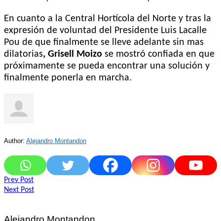
En cuanto a la Central Hortícola del Norte y tras la
expresión de voluntad del Presidente Luis Lacalle
Pou de que finalmente se lleve adelante sin mas
dilatorias
, Grisell Moizo
se mostró confiada en que
próximamente se pueda encontrar una solución y
finalmente ponerla en marcha.
Author:
Alejandro Montandon
Navegación
Prev Post
Next Post
de
entradas
Alejandro Montandon