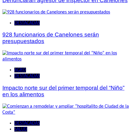
Denunciarán agresor de inspector en Canelones
DESTACADAS
928 funcionarios de Canelones serán
presupuestados
AGRO
DESTACADAS
Impacto norte sur del primer temporal del “Niño”
en los alimentos
DESTACADAS
SALUD