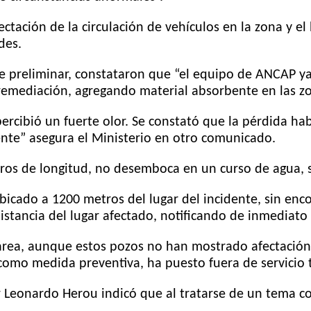
ctación de la circulación de vehículos en la zona y e
des.
e preliminar, constataron que “el equipo de ANCAP ya 
e remediación, agregando material absorbente en las 
percibió un fuerte olor. Se constató que la pérdida ha
ente” asegura el Ministerio en otro comunicado.
ros de longitud, no desemboca en un curso de agua, s
bicado a 1200 metros del lugar del incidente, sin enc
istancia del lugar afectado, notificando de inmediato 
 área, aunque estos pozos no han mostrado afectación
 como medida preventiva, ha puesto fuera de servicio 
r Leonardo Herou indicó que al tratarse de un tema co