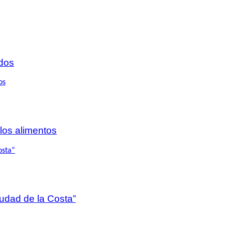
dos
 los alimentos
iudad de la Costa”