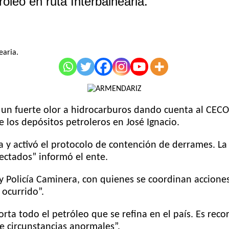
leo en ruta Interbalnearia.
ó un fuerte olor a hidrocarburos dando cuenta al CEC
de los depósitos petroleros en José Ignacio.
 y activó el protocolo de contención de derrames. La
fectados” informó el ente.
Policía Caminera, con quienes se coordinan acciones,
 ocurrido”.
porta todo el petróleo que se refina en el país. Es re
e circunstancias anormales”.