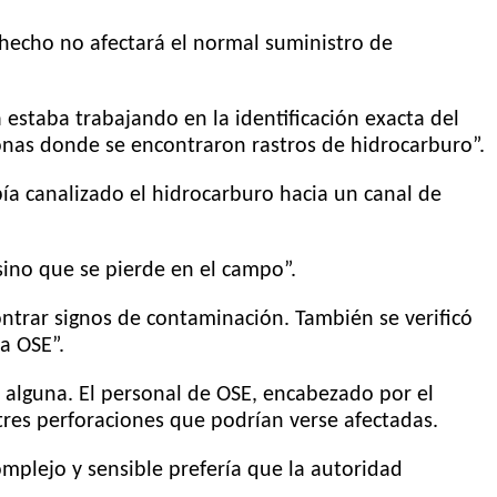
l hecho no afectará el normal suministro de
estaba trabajando en la identificación exacta del
zonas donde se encontraron rastros de hidrocarburo”.
bía canalizado el hidrocarburo hacia un canal de
ino que se pierde en el campo”.
ontrar signos de contaminación. También se verificó
a OSE”.
 alguna. El personal de OSE, encabezado por el
tres perforaciones que podrían verse afectadas.
mplejo y sensible prefería que la autoridad