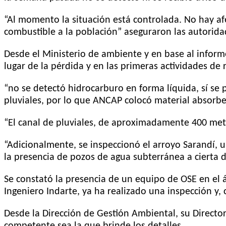
“Al momento la situación está controlada. No hay afe
combustible a la población” aseguraron las autorida
Desde el Ministerio de ambiente y en base al inform
lugar de la pérdida y en las primeras actividades d
“no se detectó hidrocarburo en forma líquida, sí se 
pluviales, por lo que ANCAP colocó material absorb
“El canal de pluviales, de aproximadamente 400 met
“Adicionalmente, se inspeccionó el arroyo Sarandí, u
la presencia de pozos de agua subterránea a cierta d
Se constató la presencia de un equipo de OSE en el
Ingeniero Indarte, ya ha realizado una inspección y,
Desde la Dirección de Gestión Ambiental, su Directo
competente sea la que brinde los detalles.