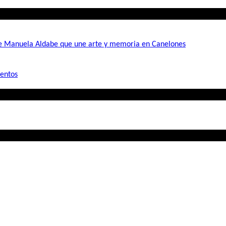
de Manuela Aldabe que une arte y memoria en Canelones
mentos