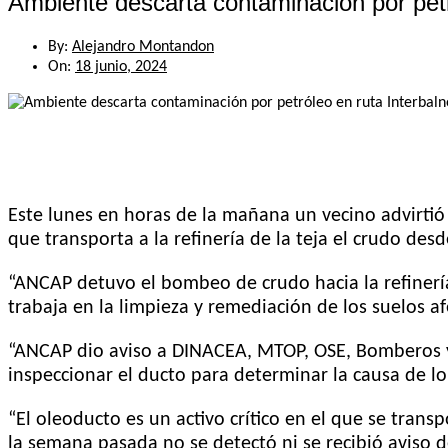
Ambiente descarta contaminación por petró
By:
Alejandro Montandon
On:
18 junio, 2024
Este lunes en horas de la mañana un vecino advirti
que transporta a la refinería de la teja el crudo des
“ANCAP detuvo el bombeo de crudo hacia la refinería
trabaja en la limpieza y remediación de los suelos a
“ANCAP dio aviso a DINACEA, MTOP, OSE, Bomberos y 
inspeccionar el ducto para determinar la causa de lo
“El oleoducto es un activo crítico en el que se trans
la semana pasada no se detectó ni se recibió aviso d