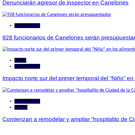
Denunciarán agresor de inspector en Canelones
DESTACADAS
928 funcionarios de Canelones serán presupuesta
AGRO
DESTACADAS
Impacto norte sur del primer temporal del “Niño” en
DESTACADAS
SALUD
Comienzan a remodelar y ampliar “hospitalito de C