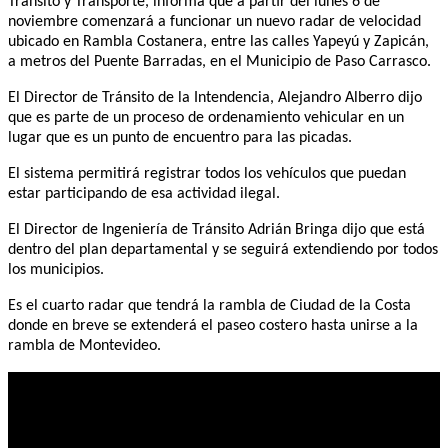
Tránsito y Transporte, informa que a partir del lunes 6 de
noviembre comenzará a funcionar un nuevo radar de velocidad
ubicado en Rambla Costanera, entre las calles Yapeyú y Zapicán,
a metros del Puente Barradas, en el Municipio de Paso Carrasco.
El Director de Tránsito de la Intendencia, Alejandro Alberro dijo
que es parte de un proceso de ordenamiento vehicular en un
lugar que es un punto de encuentro para las picadas.
El sistema permitirá registrar todos los vehículos que puedan
estar participando de esa actividad ilegal.
El Director de Ingeniería de Tránsito Adrián Bringa dijo que está
dentro del plan departamental y se seguirá extendiendo por todos
los municipios.
Es el cuarto radar que tendrá la rambla de Ciudad de la Costa
donde en breve se extenderá el paseo costero hasta unirse a la
rambla de Montevideo.