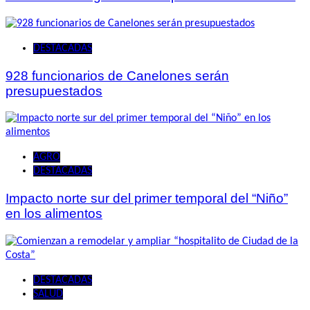
DESTACADAS
928 funcionarios de Canelones serán
presupuestados
AGRO
DESTACADAS
Impacto norte sur del primer temporal del “Niño”
en los alimentos
DESTACADAS
SALUD