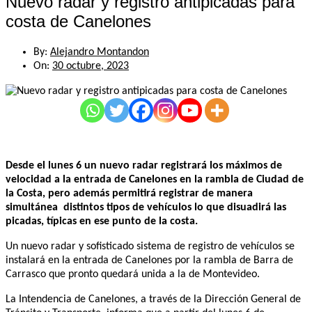
Nuevo radar y registro antipicadas para
costa de Canelones
By:
Alejandro Montandon
On:
30 octubre, 2023
Desde el lunes 6 un nuevo radar registrará los máximos de
velocidad a la entrada de Canelones en la rambla de Ciudad de
la Costa, pero además permitirá registrar de manera
simultánea distintos tipos de vehículos lo que disuadirá las
picadas, típicas en ese punto de la costa.
Un nuevo radar y sofisticado sistema de registro de vehículos se
instalará en la entrada de Canelones por la rambla de Barra de
Carrasco que pronto quedará unida a la de Montevideo.
La Intendencia de Canelones, a través de la Dirección General de