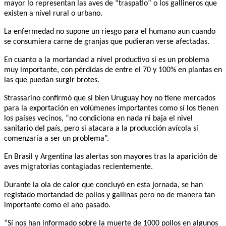
mayor lo representan las aves de “traspatio” o los gallineros que
existen a nivel rural o urbano.
La enfermedad no supone un riesgo para el humano aun cuando
se consumiera carne de granjas que pudieran verse afectadas.
En cuanto a la mortandad a nivel productivo sí es un problema
muy importante, con pérdidas de entre el 70 y 100% en plantas en
las que puedan surgir brotes.
Strassarino confirmó que si bien Uruguay hoy no tiene mercados
para la exportación en volúmenes importantes como sí los tienen
los países vecinos, “no condiciona en nada ni baja el nivel
sanitario del país, pero si atacara a la producción avícola sí
comenzaría a ser un problema”.
En Brasil y Argentina las alertas son mayores tras la aparición de
aves migratorias contagiadas recientemente.
Durante la ola de calor que concluyó en esta jornada, se han
registado mortandad de pollos y gallinas pero no de manera tan
importante como el año pasado.
“Sí nos han informado sobre la muerte de 1000 pollos en algunos