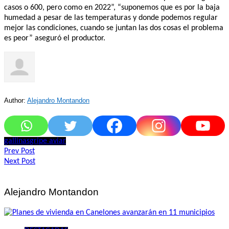
casos o 600, pero como en 2022”, “suponemos que es por la baja
humedad a pesar de las temperaturas y donde podemos regular
mejor las condiciones, cuando se juntan las dos cosas el problema
es peor” aseguró el productor.
Author:
Alejandro Montandon
gallinas
gripe aviar
Navegación
Prev Post
Next Post
de
entradas
Alejandro Montandon