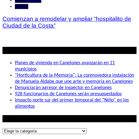
DESTACADAS
SALUD
Comienzan a remodelar y ampliar “hospitalito de
Ciudad de la Costa”
Lo mas visto
Planes de vivienda en Canelones avanzarán en 11
municipios
“Horticultura de la Memoria”: La conmovedora instalación
de Manuela Aldabe que une arte y memoria en Canelones
Denunciarán agresor de inspector en Canelones
928 funcionarios de Canelones serán presupuestados
Impacto norte sur del primer temporal del “Niño” en los
alimentos
Lo que buscás
Lo
que