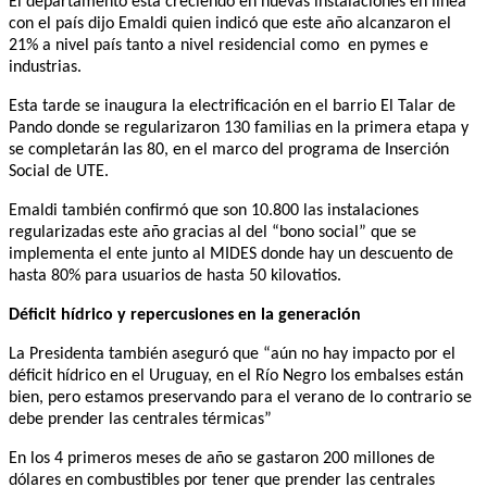
El departamento está creciendo en nuevas instalaciones en línea
con el país dijo Emaldi quien indicó que este año alcanzaron el
21% a nivel país tanto a nivel residencial como en pymes e
industrias.
Esta tarde se inaugura la electrificación en el barrio El Talar de
Pando donde se regularizaron 130 familias en la primera etapa y
se completarán las 80, en el marco del programa de Inserción
Social de UTE.
Emaldi también confirmó que son 10.800 las instalaciones
regularizadas este año gracias al del “bono social” que se
implementa el ente junto al MIDES donde hay un descuento de
hasta 80% para usuarios de hasta 50 kilovatios.
Déficit hídrico y repercusiones en la generación
La Presidenta también aseguró que “aún no hay impacto por el
déficit hídrico en el Uruguay, en el Río Negro los embalses están
bien, pero estamos preservando para el verano de lo contrario se
debe prender las centrales térmicas”
En los 4 primeros meses de año se gastaron 200 millones de
dólares en combustibles por tener que prender las centrales