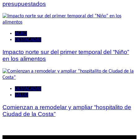
presupuestados
AGRO
DESTACADAS
Impacto norte sur del primer temporal del “Niño”
en los alimentos
DESTACADAS
SALUD
Comienzan a remodelar y ampliar “hospitalito de
Ciudad de la Costa”
Lo mas visto