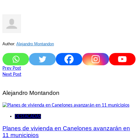
Author:
Alejandro Montandon
Navegación
Prev Post
Next Post
de
entradas
Alejandro Montandon
DESTACADAS
Planes de vivienda en Canelones avanzarán en
11 municipios