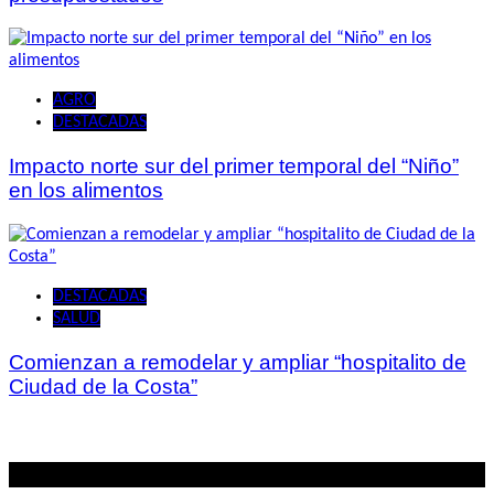
AGRO
DESTACADAS
Impacto norte sur del primer temporal del “Niño”
en los alimentos
DESTACADAS
SALUD
Comienzan a remodelar y ampliar “hospitalito de
Ciudad de la Costa”
Lo mas visto