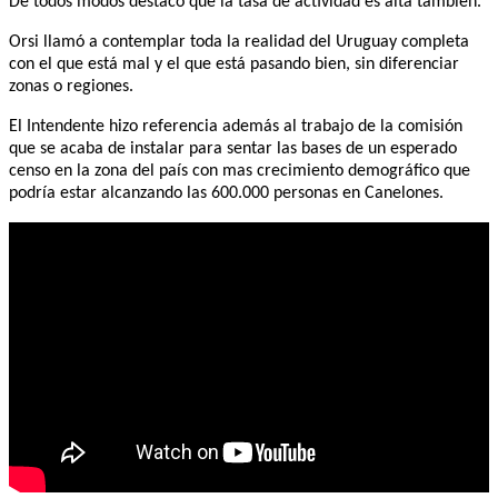
De todos modos destacó que la tasa de actividad es alta también.
Orsi llamó a contemplar toda la realidad del Uruguay completa
con el que está mal y el que está pasando bien, sin diferenciar
zonas o regiones.
El Intendente hizo referencia además al trabajo de la comisión
que se acaba de instalar para sentar las bases de un esperado
censo en la zona del país con mas crecimiento demográfico que
podría estar alcanzando las 600.000 personas en Canelones.