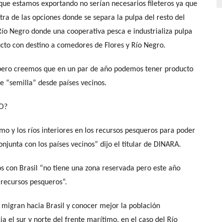
que estamos exportando no serían necesarios fileteros ya que
tra de las opciones donde se separa la pulpa del resto del
Río Negro donde una cooperativa pesca e industrializa pulpa
ucto con destino a comedores de Flores y Río Negro.
 pero creemos que en un par de año podemos tener producto
e “semilla” desde países vecinos.
O?
mo y los ríos interiores en los recursos pesqueros para poder
junta con los países vecinos” dijo el titular de DINARA.
os con Brasil “no tiene una zona reservada pero este año
 recursos pesqueros”.
 migran hacia Brasil y conocer mejor la población
 el sur y norte del frente marítimo, en el caso del Río