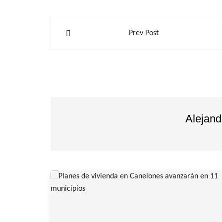
Navegación
Prev Post
de
entradas
Alejan