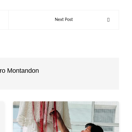
Next Post
dro Montandon