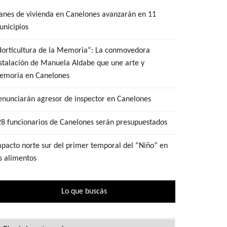
anes de vivienda en Canelones avanzarán en 11
nicipios
Horticultura de la Memoria”: La conmovedora
stalación de Manuela Aldabe que une arte y
emoria en Canelones
nunciarán agresor de inspector en Canelones
8 funcionarios de Canelones serán presupuestados
pacto norte sur del primer temporal del “Niño” en
s alimentos
Lo que buscás