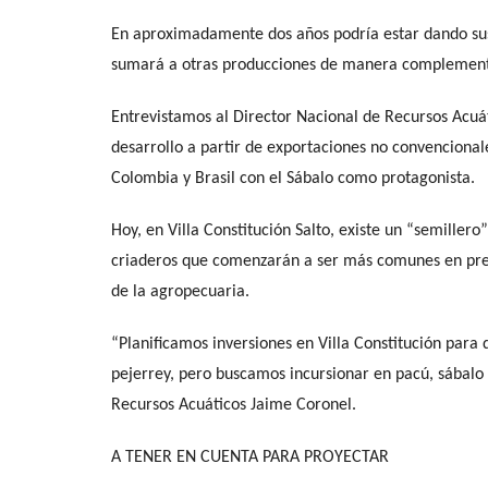
En aproximadamente dos años podría estar dando sus 
sumará a otras producciones de manera complement
Entrevistamos al Director Nacional de Recursos Acu
desarrollo a partir de exportaciones no convenciona
Colombia y Brasil con el Sábalo como protagonista.
Hoy, en Villa Constitución Salto, existe un “semillero
criaderos que comenzarán a ser más comunes en pred
de la agropecuaria.
“Planificamos inversiones en Villa Constitución para 
pejerrey, pero buscamos incursionar en pacú, sábalo 
Recursos Acuáticos Jaime Coronel.
A TENER EN CUENTA PARA PROYECTAR