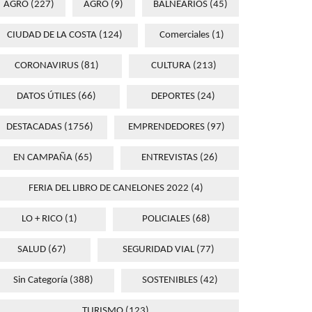
AGRO
(227)
AGRO
(9)
BALNEARIOS
(45)
CIUDAD DE LA COSTA
(124)
Comerciales
(1)
CORONAVIRUS
(81)
CULTURA
(213)
DATOS ÚTILES
(66)
DEPORTES
(24)
DESTACADAS
(1756)
EMPRENDEDORES
(97)
EN CAMPAÑA
(65)
ENTREVISTAS
(26)
FERIA DEL LIBRO DE CANELONES 2022
(4)
LO + RICO
(1)
POLICIALES
(68)
SALUD
(67)
SEGURIDAD VIAL
(77)
Sin Categoría
(388)
SOSTENIBLES
(42)
TURISMO
(123)