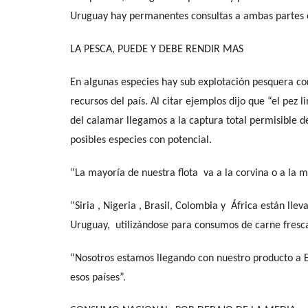
Uruguay hay permanentes consultas a ambas partes en
LA PESCA, PUEDE Y DEBE RENDIR MAS
En algunas especies hay sub explotación pesquera con
recursos del país. Al citar ejemplos dijo que “el pez
del calamar llegamos a la captura total permisible 
posibles especies con potencial.
“La mayoría de nuestra flota va a la corvina o a la me
“Siria , Nigeria , Brasil, Colombia y África están l
Uruguay, utilizándose para consumos de carne fresca
“Nosotros estamos llegando con nuestro producto a E
esos países”.