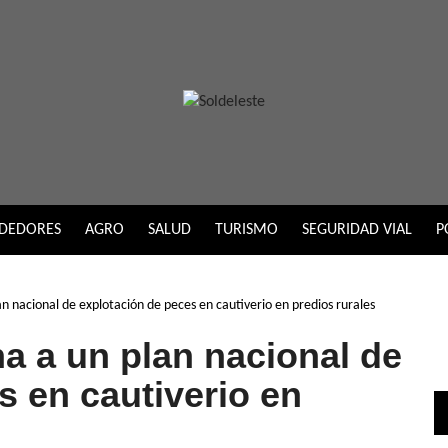
DEDORES
AGRO
SALUD
TURISMO
SEGURIDAD VIAL
P
 nacional de explotación de peces en cautiverio en predios rurales
a a un plan nacional de
s en cautiverio en