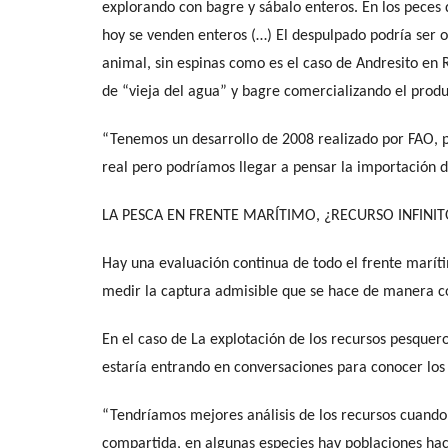
explorando con bagre y sábalo enteros. En los peces 
hoy se venden enteros (…) El despulpado podría ser o
animal, sin espinas como es el caso de Andresito en 
de “vieja del agua” y bagre comercializando el prod
“Tenemos un desarrollo de 2008 realizado por FAO,
real pero podríamos llegar a pensar la importación d
LA PESCA EN FRENTE MARÍTIMO, ¿RECURSO INFINIT
Hay una evaluación continua de todo el frente maríti
medir la captura admisible que se hace de manera con
En el caso de La explotación de los recursos pesquer
estaría entrando en conversaciones para conocer los
“Tendríamos mejores análisis de los recursos cuando
compartida, en algunas especies hay poblaciones hacia