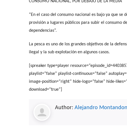
CONSUMO NACIONAL, POR DEBAJO DE LA MEDIA
“En el caso del consumo nacional es bajo ya que se des
provisión a lugares públicos para subir el consumo de
dependencias”.
La pesca es uno de los grandes objetivos de la defe
ilegal y la sub explotación en algunos casos.
[spreaker type=player resource=”episode_id=44038
playlist=”false” playlist-continuous=”false” autopla
image-position=”right” hide-logo=”false” hide-likes
download=”true”]
Author:
Alejandro Montando