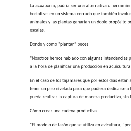
La acuaponia, podría ser una alternativa o herramien
hortalizas en un sistema cerrado que también involuc
animales y las plantas ganarían un doble propósito p
escalas.
Donde y cómo “plantar” peces
“Nosotros hemos hablado con algunas intendencias pa
a la hora de planificar una producción en acuicultur
En el caso de los tajamares que por estos días están
tener un piso nivelado para que pudiera dedicarse a l
pueda realizar la captura de manera productiva, sin 
Cómo crear una cadena productiva
“El modelo de fasón que se utiliza en avicultura, “p