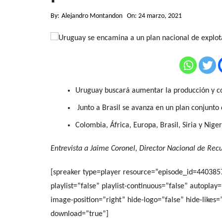
By:
Alejandro Montandon
On:
24 marzo, 2021
Uruguay buscará aumentar la producción y c
Junto a Brasil se avanza en un plan conjunto
Colombia, África, Europa, Brasil, Siria y Nige
Entrevista a Jaime Coronel, Director Nacional de Recu
[spreaker type=player resource=”episode_id=44038
playlist=”false” playlist-continuous=”false” autopla
image-position=”right” hide-logo=”false” hide-likes
download=”true”]