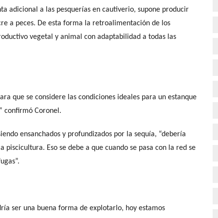
ta adicional a las pesquerías en cautiverio, supone producir
re a peces. De esta forma la retroalimentación de los
roductivo vegetal y animal con adaptabilidad a todas las
ra que se considere las condiciones ideales para un estanque
a” confirmó Coronel.
 siendo ensanchados y profundizados por la sequía, “debería
a piscicultura. Eso se debe a que cuando se pasa con la red se
fugas”.
odría ser una buena forma de explotarlo, hoy estamos