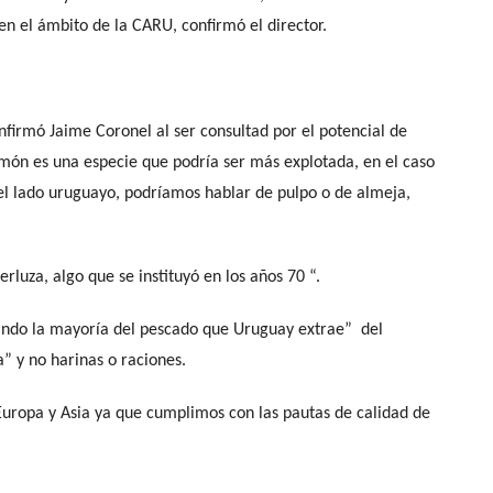
 el ámbito de la CARU, confirmó el director.
firmó Jaime Coronel al ser consultad por el potencial de
 limón es una especie que podría ser más explotada, en el caso
del lado uruguayo, podríamos hablar de pulpo o de almeja,
rluza, algo que se instituyó en los años 70 “.
levando la mayoría del pescado que Uruguay extrae” del
” y no harinas o raciones.
uropa y Asia ya que cumplimos con las pautas de calidad de