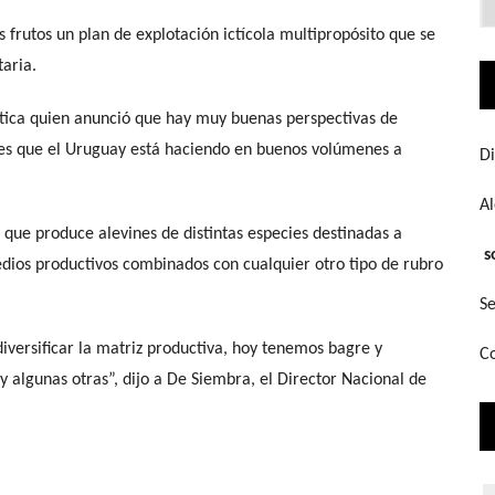
q
frutos un plan de explotación ictícola multipropósito que se
bu
aria.
ática quien anunció que hay muy buenas perspectivas de
les que el Uruguay está haciendo en buenos volúmenes a
Di
A
” que produce alevines de distintas especies destinadas a
s
ios productivos combinados con cualquier otro tipo de rubro
Se
diversificar la matriz productiva, hoy tenemos bagre y
Co
y algunas otras”, dijo a De Siembra, el Director Nacional de