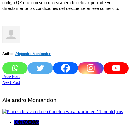
código QR que con solo un escanéo de celular permite ver
directamente las condiciones del descuente en ese comercio.
Author:
Alejandro Montandon
Navegación
Prev Post
Next Post
de
entradas
Alejandro Montandon
DESTACADAS