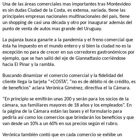
Una de las áreas comerciales mas importantes tras Montevideo
es sin dudas Ciudad de la Costa, es extensa, variada, tiene las
principales empresas nacionales multinacionales del país, tiene
un shopping de casi una década y otro por inaugurar además del
punto de venta de autos mas grande del Uruguay.
La pujanza busca ganarle a la pandemia y el freno comercial que
ésta ha impuesto en el mundo entero y si bien la ciudad no es la
excepción no para de crecer en sus corredores gastronómicos por
ejemplo, que se han salió del eje de Giannattasio corriéndose
hacia El Pinar y la rambla.
Buscando dinamizar el comercio comercial y la fidelidad del
cliente llega la tarjeta “+COSTA”, “no es de débito ni de crédito, es
de beneficios” aclara Verónica Giménez, directiva el la Cámara.
“En principio se emitirán unas 200 y serán para los socios de la
cámara, sus familiares mayores de 18 años y los empleados”. En
la página de la Cámara están las bases y el formulario para
pedirla así como los comercios que brindarán los beneficios y que
van desde un 10% a un 60% en sus precios según el rubro.
Verónica también contó que en cada comercio se exhibe un