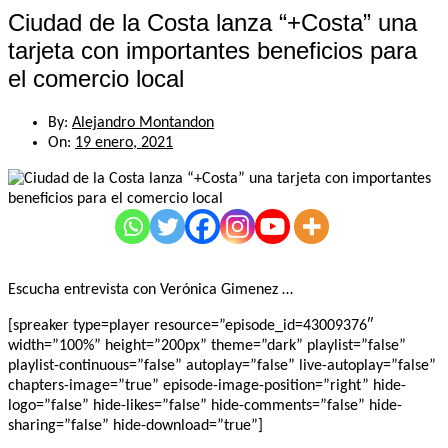
Ciudad de la Costa lanza “+Costa” una
tarjeta con importantes beneficios para
el comercio local
By:
Alejandro Montandon
On:
19 enero, 2021
Escucha entrevista con Verónica Gimenez …
[spreaker type=player resource=”episode_id=43009376″
width=”100%” height=”200px” theme=”dark” playlist=”false”
playlist-continuous=”false” autoplay=”false” live-autoplay=”false”
chapters-image=”true” episode-image-position=”right” hide-
logo=”false” hide-likes=”false” hide-comments=”false” hide-
sharing=”false” hide-download=”true”]