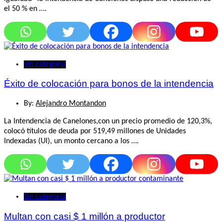
el 50 % en ….
Sin categoría
Éxito de colocación para bonos de la intendencia
By:
Alejandro Montandon
La Intendencia de Canelones,con un precio promedio de 120,3%,
colocó títulos de deuda por 519,49 millones de Unidades
Indexadas (UI), un monto cercano a los ….
Sin categoría
Multan con casi $ 1 millón a productor