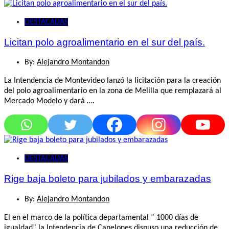
DESTACADAS
Licitan polo agroalimentario en el sur del país.
By:
Alejandro Montandon
La Intendencia de Montevideo lanzó la licitación para la creación
del polo agroalimentario en la zona de Melilla que remplazará al
Mercado Modelo y dará ….
DESTACADAS
Rige baja boleto para jubilados y embarazadas
By:
Alejandro Montandon
El en el marco de la política departamental ” 1000 días de
igualdad” la Intendencia de Canelones dispuso una reducción de