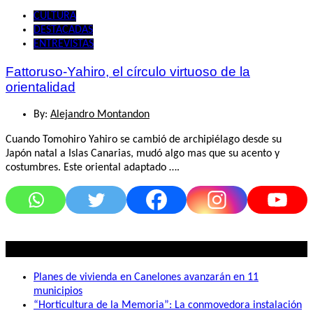
CULTURA
DESTACADAS
ENTREVISTAS
Fattoruso-Yahiro, el círculo virtuoso de la
orientalidad
By:
Alejandro Montandon
Cuando Tomohiro Yahiro se cambió de archipiélago desde su
Japón natal a Islas Canarias, mudó algo mas que su acento y
costumbres. Este oriental adaptado ….
Lo mas visto
Planes de vivienda en Canelones avanzarán en 11
municipios
“Horticultura de la Memoria”: La conmovedora instalación