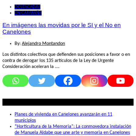
DESTACADAS
EN CAMPAÑA
En imágenes las movidas por le SI y el No en
Canelones
By:
Alejandro Montandon
Los distintos colectivos que defienden sus posiciones a favor o en
contra de derogar los 135 artículos de la Ley de Urgente
Consideración aceleran la ….
Lo mas visto
Planes de vivienda en Canelones avanzarán en 11
municipios
“Horticultura de la Memoria”: La conmovedora instalación
de Manuela Aldabe que une arte y memoria en Canelones