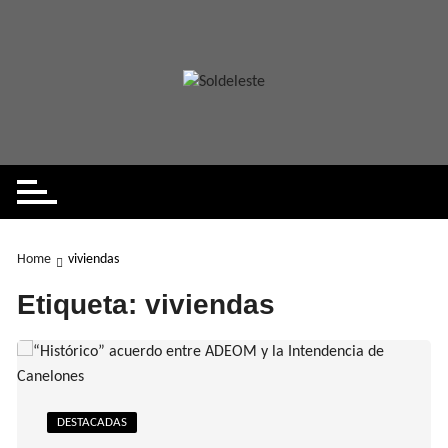
Skip
to
content
Home
viviendas
Etiqueta:
viviendas
DESTACADAS