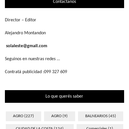
Contactanos
Director – Editor
Alejandro Montandon
solaleste@gmail.com
Seguinos en nuestras redes …
Contratá publicidad :099 327 609
Lo que querés saber
AGRO
(227)
AGRO
(9)
BALNEARIOS
(45)
CIUDAD DE LA COSTA
(124)
Comerciales
(1)