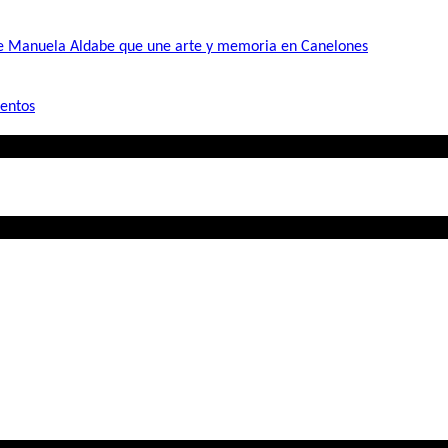
de Manuela Aldabe que une arte y memoria en Canelones
mentos