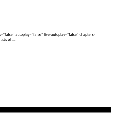
”false” autoplay=”false” live-autoplay=”false” chapters-
trás el ….