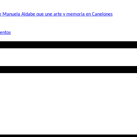
de Manuela Aldabe que une arte y memoria en Canelones
mentos