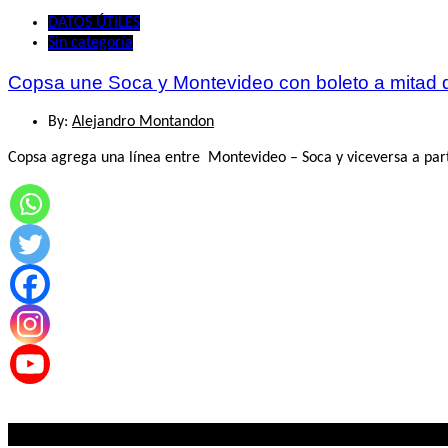
DATOS ÚTILES
Sin categoría
Copsa une Soca y Montevideo con boleto a mitad d
By:
Alejandro Montandon
Copsa agrega una línea entre Montevideo – Soca y viceversa a part
Lo mas visto