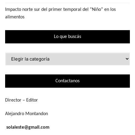
Impacto norte sur del primer temporal del “Niño” en los
alimentos
Lo que buscás
Lo
que
buscás
Contactanos
Director – Editor
Alejandro Montandon
solaleste@gmail.com