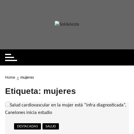
Skip
to
content
Home
mujeres
Etiqueta:
mujeres
DESTACADAS
SALUD