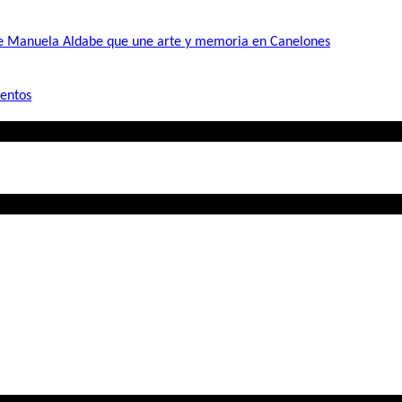
de Manuela Aldabe que une arte y memoria en Canelones
mentos