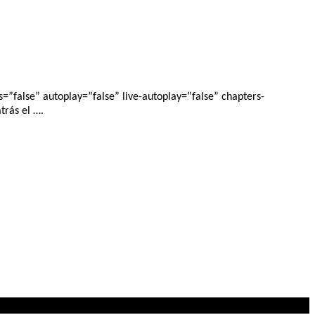
”false” autoplay=”false” live-autoplay=”false” chapters-
trás el ….