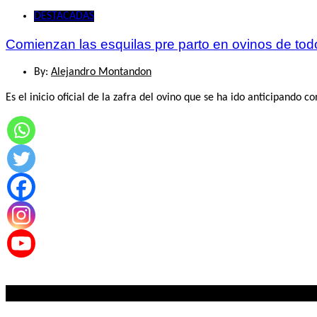
DESTACADAS
Comienzan las esquilas pre parto en ovinos de todo
By:
Alejandro Montandon
Es el inicio oficial de la zafra del ovino que se ha ido anticipando c
Lo mas visto