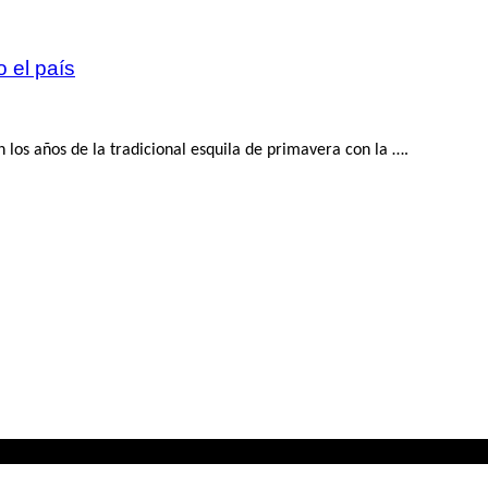
 el país
on los años de la tradicional esquila de primavera con la ….