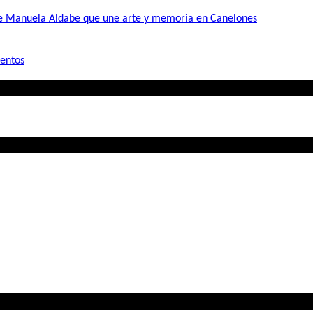
de Manuela Aldabe que une arte y memoria en Canelones
mentos