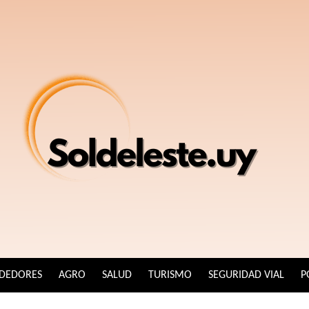
DEDORES
AGRO
SALUD
TURISMO
SEGURIDAD VIAL
P