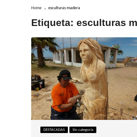
Home
esculturas madera
Etiqueta:
esculturas 
DESTACADAS
Sin categoría