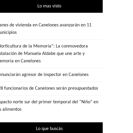
Lo mas visto
anes de vivienda en Canelones avanzarán en 11
nicipios
Horticultura de la Memoria”: La conmovedora
stalación de Manuela Aldabe que une arte y
emoria en Canelones
nunciarán agresor de inspector en Canelones
8 funcionarios de Canelones serán presupuestados
pacto norte sur del primer temporal del “Niño” en
s alimentos
Lo que buscás