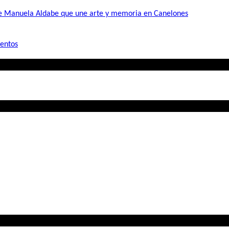
de Manuela Aldabe que une arte y memoria en Canelones
mentos