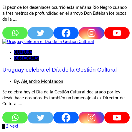
El peor de los desenlaces ocurrió esta mañana Rio Negro cuando
a tres metros de profundidad en el arroyo Don Estéban los buzos
de la ….
CULTURA
DESTACADAS
Uruguay celebra el Día de la Gestión Cultural
By:
Alejandro Montandon
Se celebra hoy el Día de la Gestión Cultural declarado por ley
desde hace dos años. Es también un homenaje al ex Director de
Cultura ….
Paginación
1
2
Next