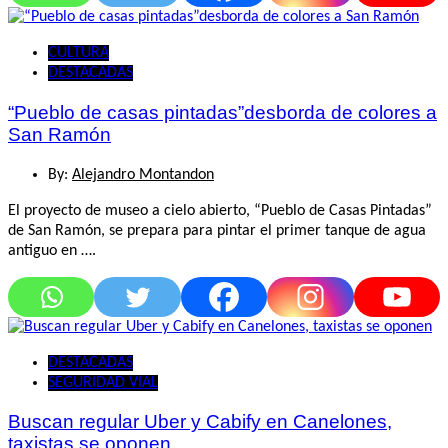
CULTURA
DESTACADAS
“Pueblo de casas pintadas”desborda de colores a
San Ramón
By:
Alejandro Montandon
El proyecto de museo a cielo abierto, “Pueblo de Casas Pintadas”
de San Ramón, se prepara para pintar el primer tanque de agua
antiguo en ….
DESTACADAS
SEGURIDAD VIAL
Buscan regular Uber y Cabify en Canelones,
taxistas se oponen