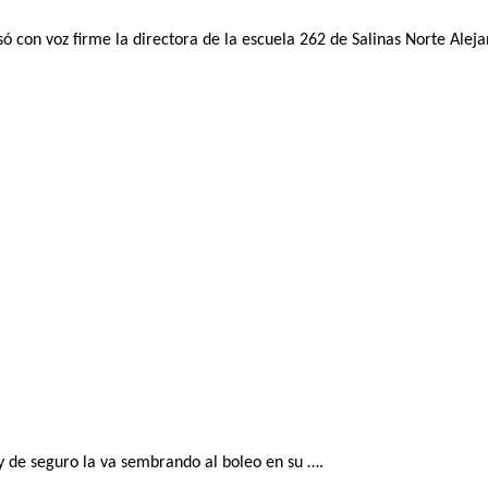
ó con voz firme la directora de la escuela 262 de Salinas Norte Alej
 y de seguro la va sembrando al boleo en su ….