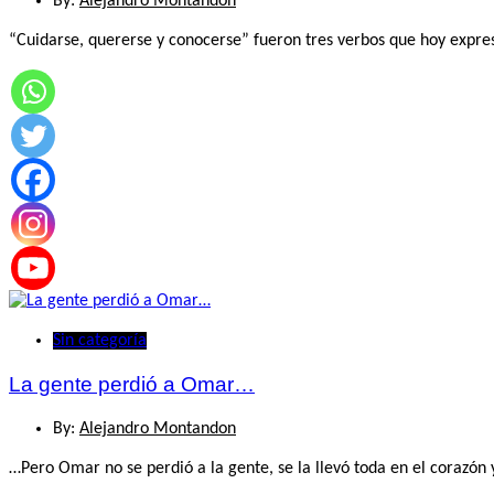
By:
Alejandro Montandon
“Cuidarse, quererse y conocerse” fueron tres verbos que hoy expres
Sin categoría
La gente perdió a Omar…
By:
Alejandro Montandon
…Pero Omar no se perdió a la gente, se la llevó toda en el corazón