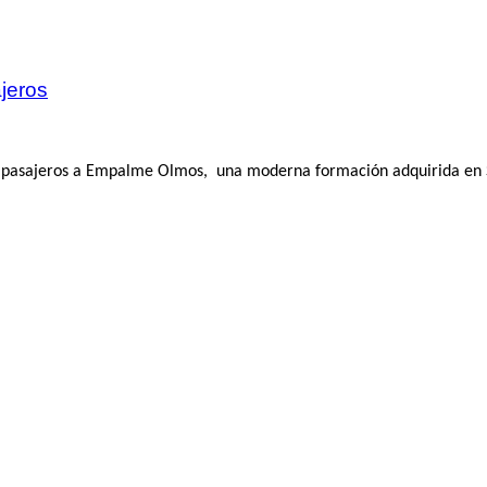
jeros
n de pasajeros a Empalme Olmos, una moderna formación adquirida en 