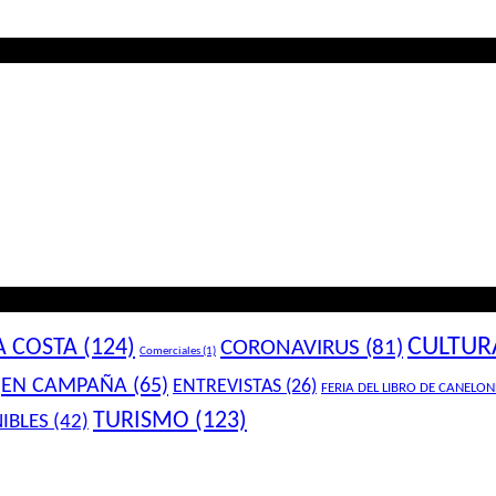
CULTUR
A COSTA
(124)
CORONAVIRUS
(81)
Comerciales
(1)
EN CAMPAÑA
(65)
ENTREVISTAS
(26)
FERIA DEL LIBRO DE CANELON
TURISMO
(123)
IBLES
(42)