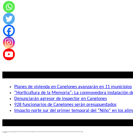
Lo mas visto
Planes de vivienda en Canelones avanzarán en 11 municipios
“Horticultura de la Memoria”: La conmovedora instalación 
Denunciarán agresor de inspector en Canelones
928 funcionarios de Canelones serán presupuestados
Impacto norte sur del primer temporal del “Niño” en los ali
Lo que buscás