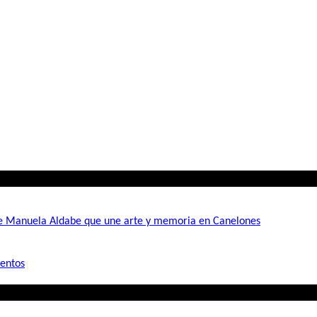
de Manuela Aldabe que une arte y memoria en Canelones
mentos