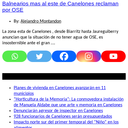
Balnearios mas al este de Canelones reclaman
por OSE
By:
Alejandro Montandon
La zona esta de Canelones , desde Biarritz hasta Jaureguiberry
anuncian que la situación de no tener agua de OSE, es
insosternible ante el gran ….
Lo mas visto
Planes de vivienda en Canelones avanzarán en 11
municipios
“Horticultura de la Memoria”: La conmovedora instalación
de Manuela Aldabe que une arte y memoria en Canelones
Denunciarán agresor de inspector en Canelones
928 funcionarios de Canelones serán presupuestados
Impacto norte sur del primer temporal del “Niño” en los
alimentos