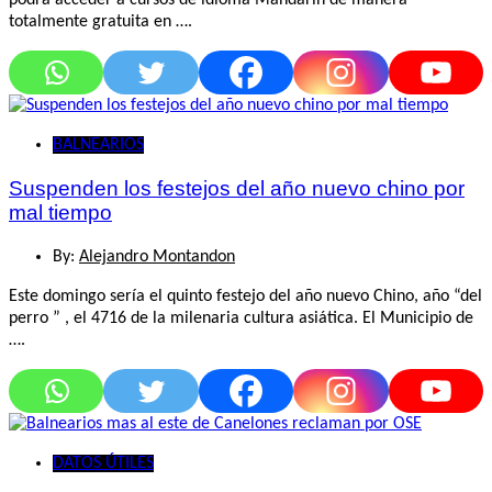
podrá acceder a cursos de idioma Mandarín de manera
totalmente gratuita en ….
BALNEARIOS
Suspenden los festejos del año nuevo chino por
mal tiempo
By:
Alejandro Montandon
Este domingo sería el quinto festejo del año nuevo Chino, año “del
perro ” , el 4716 de la milenaria cultura asiática. El Municipio de
….
DATOS ÚTILES