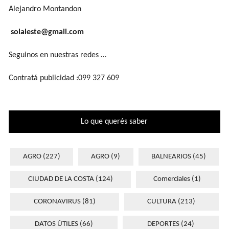
Alejandro Montandon
solaleste@gmail.com
Seguinos en nuestras redes …
Contratá publicidad :099 327 609
Lo que querés saber
AGRO
(227)
AGRO
(9)
BALNEARIOS
(45)
CIUDAD DE LA COSTA
(124)
Comerciales
(1)
CORONAVIRUS
(81)
CULTURA
(213)
DATOS ÚTILES
(66)
DEPORTES
(24)