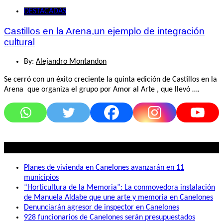
DESTACADAS
Castillos en la Arena,un ejemplo de integración
cultural
By:
Alejandro Montandon
Se cerró con un éxito creciente la quinta edición de Castillos en la
Arena que organiza el grupo por Amor al Arte , que llevó ….
Lo mas visto
Planes de vivienda en Canelones avanzarán en 11
municipios
“Horticultura de la Memoria”: La conmovedora instalación
de Manuela Aldabe que une arte y memoria en Canelones
Denunciarán agresor de inspector en Canelones
928 funcionarios de Canelones serán presupuestados