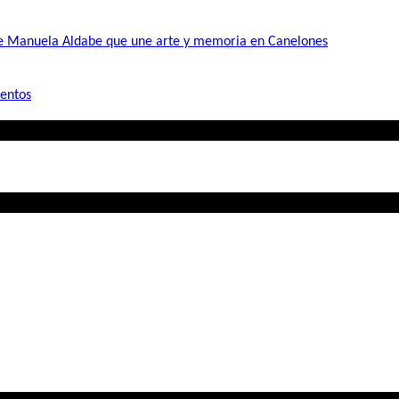
de Manuela Aldabe que une arte y memoria en Canelones
mentos