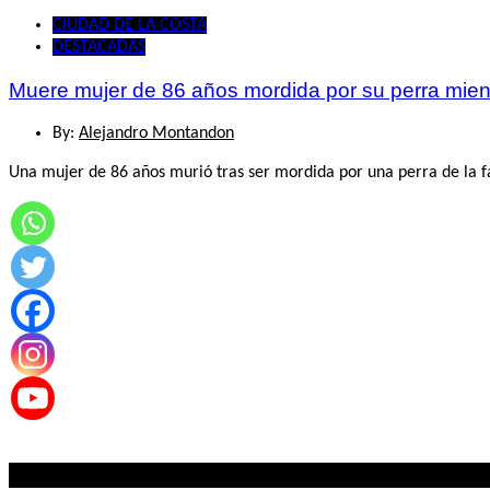
CIUDAD DE LA COSTA
DESTACADAS
Muere mujer de 86 años mordida por su perra mien
By:
Alejandro Montandon
Una mujer de 86 años murió tras ser mordida por una perra de la f
Lo mas visto