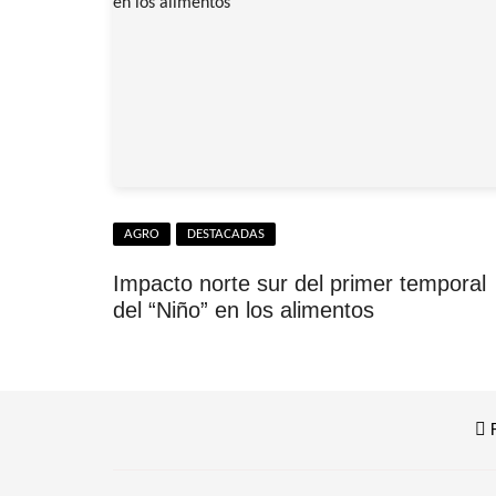
AGRO
DESTACADAS
Impacto norte sur del primer temporal
del “Niño” en los alimentos
F