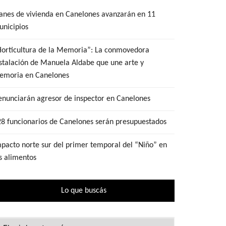
anes de vivienda en Canelones avanzarán en 11
nicipios
Horticultura de la Memoria”: La conmovedora
stalación de Manuela Aldabe que une arte y
emoria en Canelones
nunciarán agresor de inspector en Canelones
8 funcionarios de Canelones serán presupuestados
pacto norte sur del primer temporal del “Niño” en
s alimentos
Lo que buscás