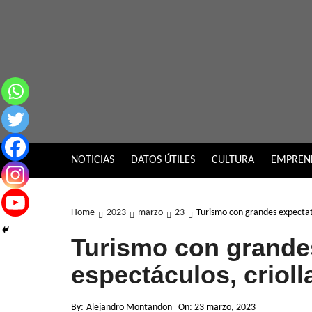
Skip
to
content
NOTICIAS
DATOS ÚTILES
CULTURA
EMPREN
Home
2023
marzo
23
Turismo con grandes expectati
Turismo con grande
espectáculos, criolla
By:
Alejandro Montandon
On:
23 marzo, 2023