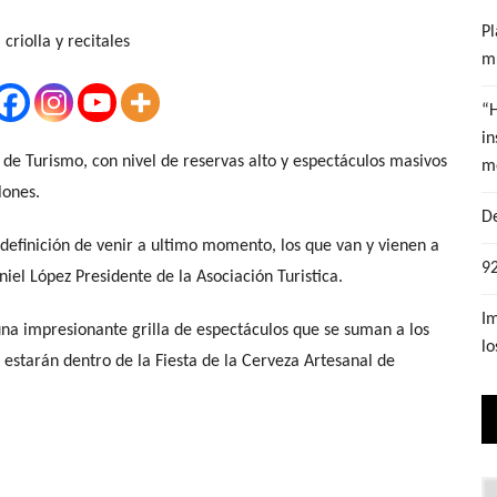
Pl
mu
“
in
e Turismo, con nivel de reservas alto y espectáculos masivos
m
lones.
De
definición de venir a ultimo momento, los que van y vienen a
92
iel López Presidente de la Asociación Turistica.
Im
 una impresionante grilla de espectáculos que se suman a los
lo
estarán dentro de la Fiesta de la Cerveza Artesanal de
Lo