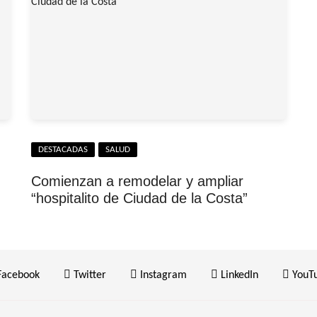
DESTACADAS
SALUD
Comienzan a remodelar y ampliar
“hospitalito de Ciudad de la Costa”
acebook
Twitter
Instagram
LinkedIn
YouT