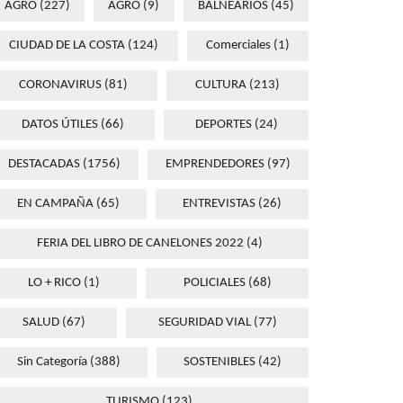
AGRO
(227)
AGRO
(9)
BALNEARIOS
(45)
CIUDAD DE LA COSTA
(124)
Comerciales
(1)
CORONAVIRUS
(81)
CULTURA
(213)
DATOS ÚTILES
(66)
DEPORTES
(24)
DESTACADAS
(1756)
EMPRENDEDORES
(97)
EN CAMPAÑA
(65)
ENTREVISTAS
(26)
FERIA DEL LIBRO DE CANELONES 2022
(4)
LO + RICO
(1)
POLICIALES
(68)
SALUD
(67)
SEGURIDAD VIAL
(77)
Sin Categoría
(388)
SOSTENIBLES
(42)
TURISMO
(123)