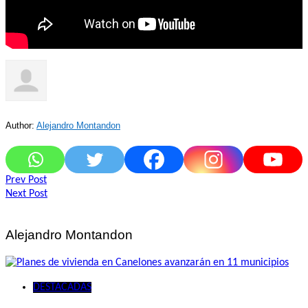
Author:
Alejandro Montandon
Navegación
Prev Post
Next Post
de
entradas
Alejandro Montandon
DESTACADAS