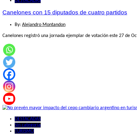
DESTACADAS
Canelones con 15 diputados de cuatro partidos
By:
Alejandro Montandon
Canelones registró una jornada ejemplar de votación este 27 de Oct
DESTACADAS
Sin categoría
TURISMO