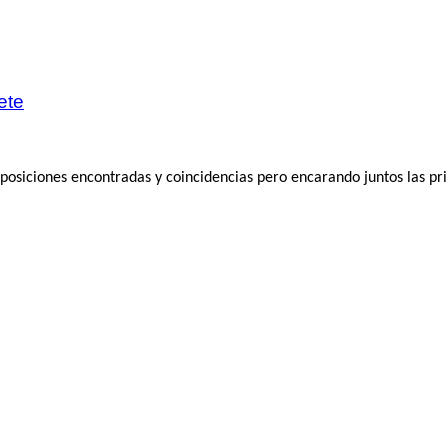
ete
on posiciones encontradas y coincidencias pero encarando juntos las p