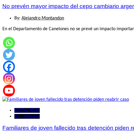
No prevén mayor impacto del cepo cambiario argen
By:
Alejandro Montandon
En el Departamento de Canelones no se prevé un impacto importante
DESTACADAS
Sin categoría
Familiares de joven fallecido tras detención piden r