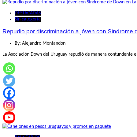
DESTACADAS
Sin categoría
Repudio por discriminación a jóven con Sindrome 
By:
Alejandro Montandon
La Asociación Down del Uruguay repudió de manera contundente el c