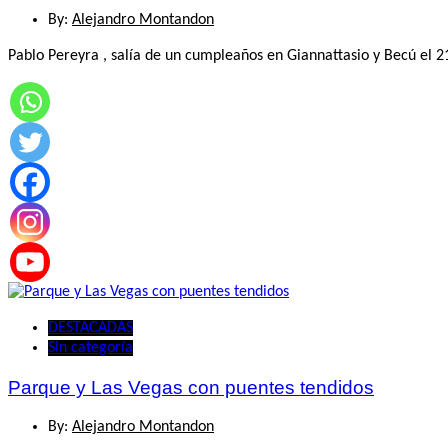
By:
Alejandro Montandon
Pablo Pereyra , salía de un cumpleaños en Giannattasio y Becú el 2
DESTACADAS
Sin categoría
Parque y Las Vegas con puentes tendidos
By:
Alejandro Montandon